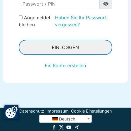
Password
Angemeldet
Haben Sie Ihr Passwort
bleiben
vergessen?
EINLOGGEN
Ein Konto erstellen
Datenschutz
Impressum
Cookie Einstellungen
Deutsch