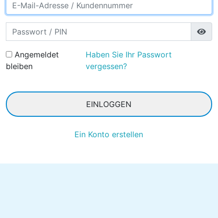
EmailOrUsername
Password
Angemeldet
Haben Sie Ihr Passwort
bleiben
vergessen?
EINLOGGEN
Ein Konto erstellen